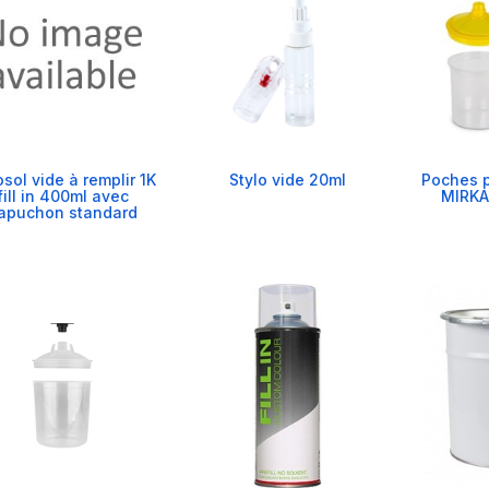
sol vide à remplir 1K
Stylo vide 20ml
Poches p
fill in 400ml avec
MIRKA
apuchon standard