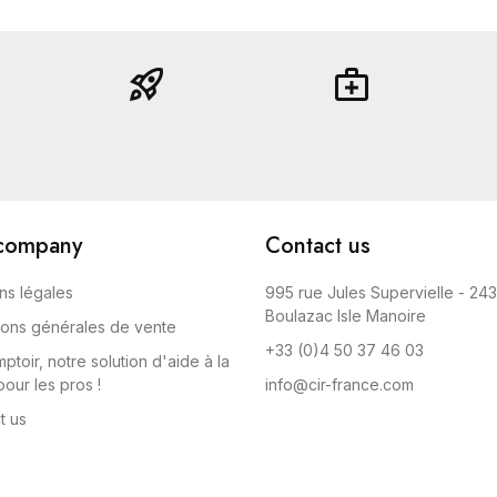
rocket_launch
medical_services
company
Contact us
ns légales
995 rue Jules Supervielle - 24
Boulazac Isle Manoire
ions générales de vente
+33 (0)4 50 37 46 03
ptoir, notre solution d'aide à la
our les pros !
info@cir-france.com
t us