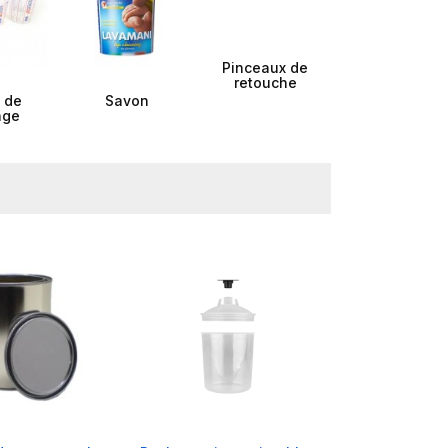
Pinceaux de
retouche
 de
Savon
nge