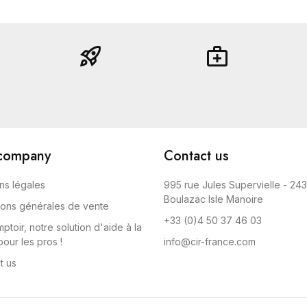
rocket_launch
medical_services
company
Contact us
ns légales
995 rue Jules Supervielle - 24
Boulazac Isle Manoire
ions générales de vente
+33 (0)4 50 37 46 03
ptoir, notre solution d'aide à la
our les pros !
info@cir-france.com
t us