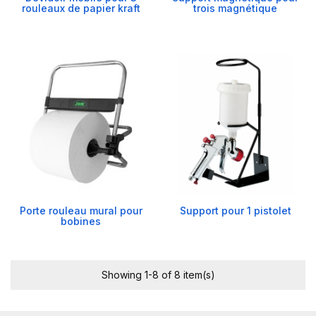
rouleaux de papier kraft
trois magnétique
Porte rouleau mural pour
Support pour 1 pistolet
bobines
Showing 1-8 of 8 item(s)